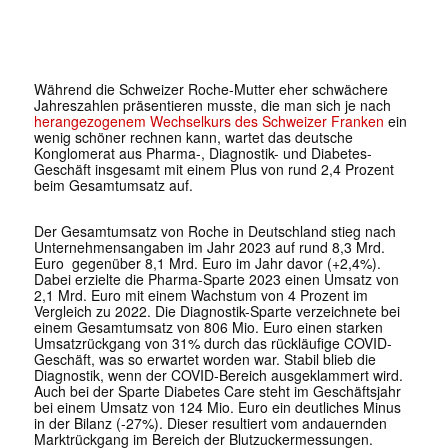
Während die Schweizer Roche-Mutter eher schwächere
Jahreszahlen präsentieren musste, die man sich je nach
herangezogenem Wechselkurs des Schweizer Franken
ein
wenig schöner rechnen kann, wartet das deutsche
Konglomerat aus Pharma-, Diagnostik- und Diabetes-
Geschäft insgesamt mit einem Plus von rund 2,4 Prozent
beim Gesamtumsatz auf.
Der Gesamtumsatz von Roche in Deutschland stieg nach
Unternehmensangaben im Jahr 2023 auf rund 8,3 Mrd.
Euro gegenüber 8,1 Mrd. Euro im Jahr davor (+2,4%).
Dabei erzielte die Pharma-Sparte 2023 einen Umsatz von
2,1 Mrd. Euro mit einem Wachstum von 4 Prozent im
Vergleich zu 2022. Die Diagnostik-Sparte verzeichnete bei
einem Gesamtumsatz von 806 Mio. Euro einen starken
Umsatzrückgang von 31% durch das rückläufige COVID-
Geschäft, was so erwartet worden war. Stabil blieb die
Diagnostik, wenn der COVID-Bereich ausgeklammert wird.
Auch bei der Sparte Diabetes Care steht im Geschäftsjahr
bei einem Umsatz von 124 Mio. Euro ein deutliches Minus
in der Bilanz (-27%). Dieser resultiert vom andauernden
Marktrückgang im Bereich der Blutzuckermessungen.