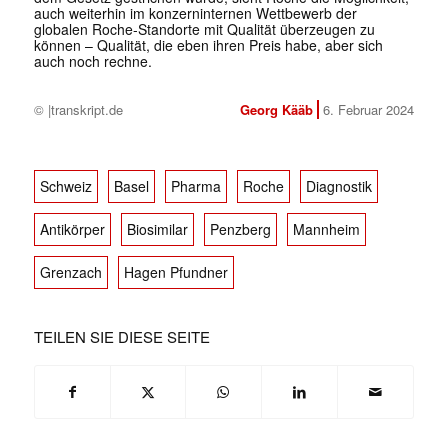
auch weiterhin im konzerninternen Wettbewerb der
globalen Roche-Standorte mit Qualität überzeugen zu
können – Qualität, die eben ihren Preis habe, aber sich
auch noch rechne.
© |transkript.de
Georg Kääb
6. Februar 2024
Schweiz
Basel
Pharma
Roche
Diagnostik
Antikörper
Biosimilar
Penzberg
Mannheim
Grenzach
Hagen Pfundner
TEILEN SIE DIESE SEITE