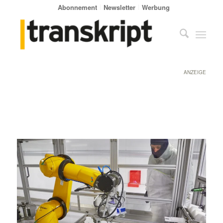
Abonnement
Newsletter
Werbung
ANZEIGE