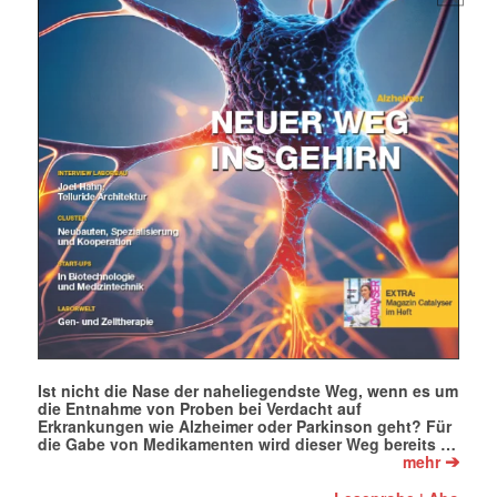
Mit dem |transkript-Newsletter
jede Woche aktuell informiert.
E-
Mail
(erforderlich)
Ist nicht die Nase der naheliegendste Weg, wenn es um
die Entnahme von Proben bei Verdacht auf
Erkrankungen wie Alzheimer oder Parkinson geht? Für
die Gabe von Medikamenten wird dieser Weg bereits …
➔
mehr