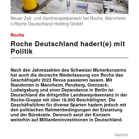
Neuer Zell- und Gentherapiebereich bei Roche, Mannheim
Roche Deutschland Holding GmbH
Roche
Roche Deutschland hadert(e) mit
Politik
Nach den Jahreszahlen des Schweizer Mutterkonzerns
hat auch die deutsche Niederlassung von Roche das
Geschäftsjahr 2023 Revue passieren lassen. Mit
Standorten in Mannheim, Penzberg, Grenzach,
Ludwigsburg und einer Depandance in Berlin ist
Deutschland die drittgrößte Landesrepräsentanz in der
Roche-Gruppe mit über 18.000 Beschäftigten. Die
Geschäftsführer für diverse Sparten hadern jedoch mit
den politischen Rahmenbedingungen der Erstattung
und der Bürokratie. Dennoch setzt der Konzern
weiterhin auf Milliardeninvestitionen in Deutschland.
ANZEIGE