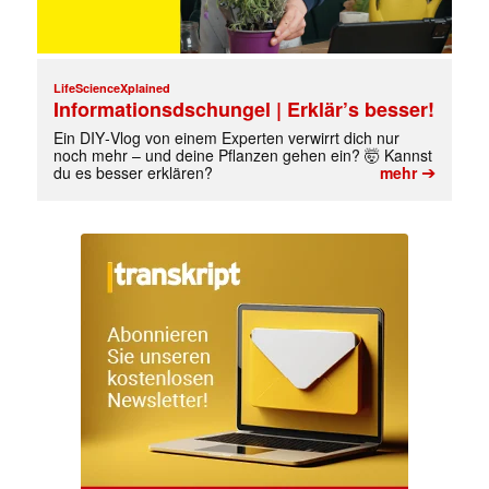
LifeScienceXplained
Informationsdschungel | Erklär’s besser!
✕
Ein DIY‑Vlog von einem Experten verwirrt dich nur
noch mehr – und deine Pflanzen gehen ein? 🤯 Kannst
➔
du es besser erklären?
mehr