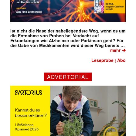
Ist nicht die Nase der naheliegendste Weg, wenn es um
die Entnahme von Proben bei Verdacht auf
Erkrankungen wie Alzheimer oder Parkinson geht? Für
die Gabe von Medikamenten wird dieser Weg bereits …
➔
mehr
Leseprobe
Abo
|
ADVERTORIAL