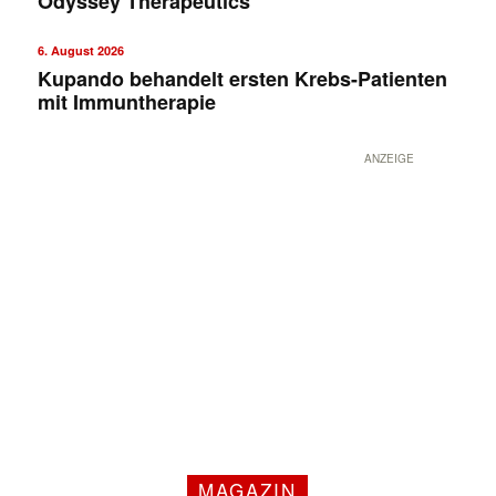
Odyssey Therapeutics
6. August 2026
Kupando behandelt ersten Krebs-Patienten
mit Immuntherapie
ANZEIGE
MAGAZIN