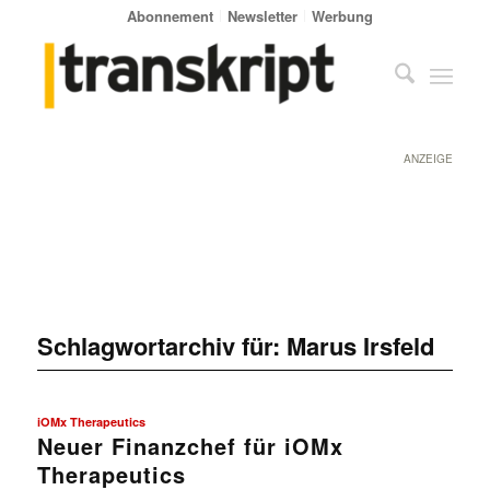
Abonnement
Newsletter
Werbung
ANZEIGE
Schlagwortarchiv für:
Marus Irsfeld
iOMx Therapeutics
Neuer Finanzchef für iOMx
Therapeutics