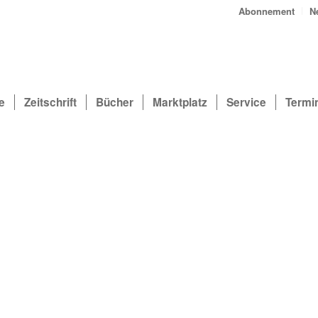
Abonnement
N
e
Zeitschrift
Bücher
Marktplatz
Service
Termi