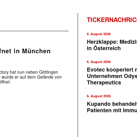
TICKERNACHRI
6. August 2026
Herzklappe: Medizi
in Österreich
ffnet in München
6. August 2026
Evotec kooperiert m
Factory hat nun neben Göttingen
Unternehmen Ody
r wurde er auf dem Gelände von
Therapeutics
ffnet.
6. August 2026
Kupando behandelt
Patienten mit Imm