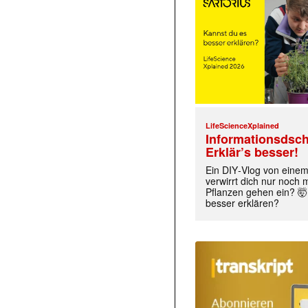
LifeScienceXplained
Informationsdsch
Erklär’s besser!
Ein DIY‑Vlog von eine
verwirrt dich nur noch
Pflanzen gehen ein? 🤯
besser erklären?