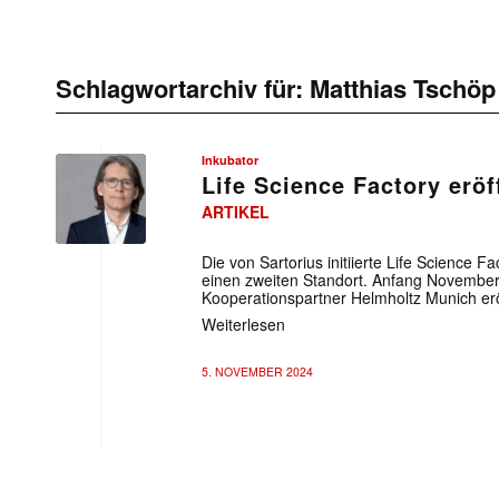
Schlagwortarchiv für:
Matthias Tschöp
Inkubator
Life Science Factory erö
ARTIKEL
Die von Sartorius initiierte Life Science 
einen zweiten Standort. Anfang Novembe
Kooperationspartner Helmholtz Munich erö
Weiterlesen
5. NOVEMBER 2024