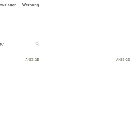
ewsletter
Werbung
ne
ANZEIGE
ANZEIGE