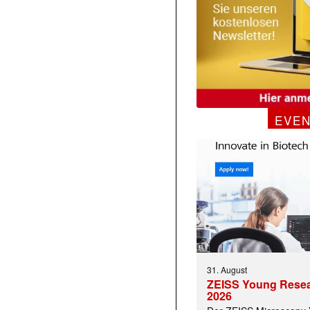
EVE
31. August
ZEISS Young Rese
2026