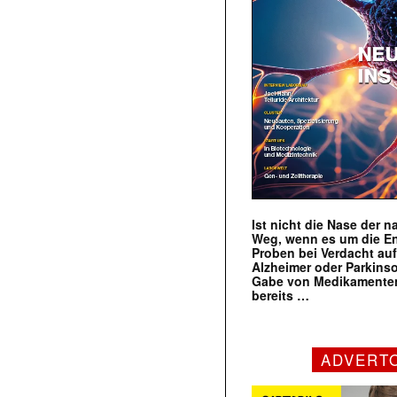
Ist nicht die Nase der 
Weg, wenn es um die E
Proben bei Verdacht au
Alzheimer oder Parkins
Gabe von Medikamenten
bereits …
ADVERT