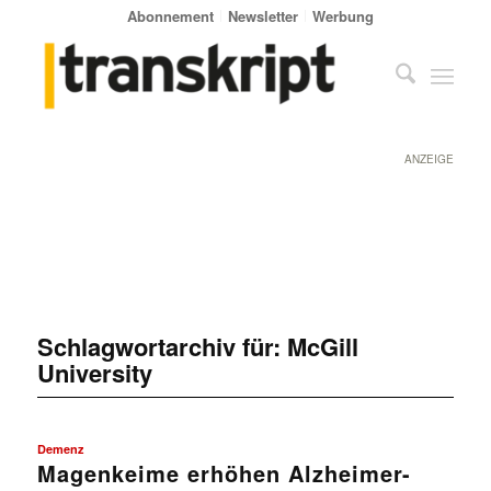
Abonnement
Newsletter
Werbung
ANZEIGE
Schlagwortarchiv für:
McGill
University
Demenz
Magenkeime erhöhen Alzheimer-