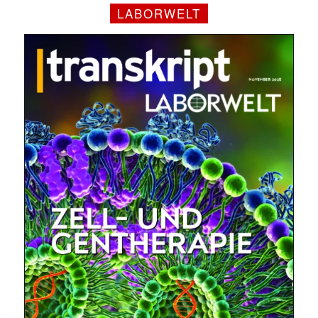
LABORWELT