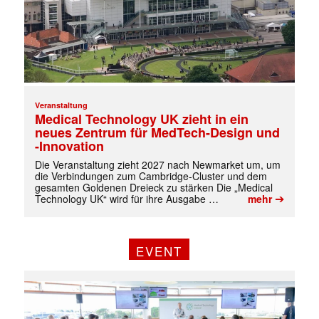
Veranstaltung
Medical Technology UK zieht in ein
neues Zentrum für MedTech-Design und
-Innovation
Die Veranstaltung zieht 2027 nach Newmarket um, um
die Verbindungen zum Cambridge-Cluster und dem
✕
gesamten Goldenen Dreieck zu stärken Die „Medical
➔
Technology UK“ wird für ihre Ausgabe …
mehr
EVENT