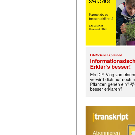
LifeScienceXplained
Informationsdsch
Erklär’s besser!
Ein DIY‑Vlog von eine
verwirrt dich nur noch
Pflanzen gehen ein? 🤯
besser erklären?