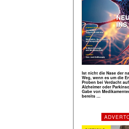
Ist nicht die Nase der 
Weg, wenn es um die E
Proben bei Verdacht au
Alzheimer oder Parkins
Gabe von Medikamenten
bereits …
ADVERT