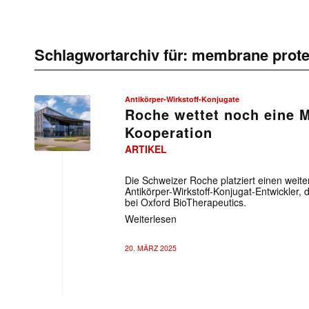
Schlagwortarchiv für:
membrane prote
Antikörper-Wirkstoff-Konjugate
Roche wettet noch eine M
Kooperation
ARTIKEL
Die Schweizer Roche platziert einen weite
Antikörper-Wirkstoff-Konjugat-Entwickler, 
bei Oxford BioTherapeutics.
Weiterlesen
20. MÄRZ 2025