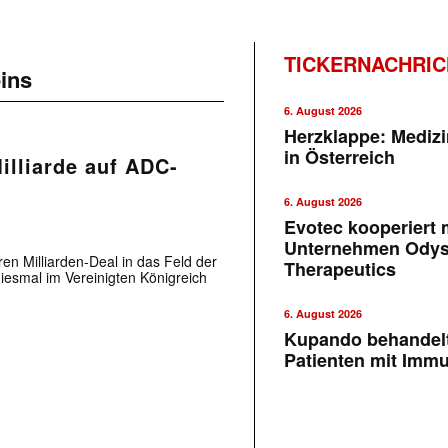
TICKERNACHRI
ins
6. August 2026
Herzklappe: Medizi
in Österreich
illiarde auf ADC-
6. August 2026
Evotec kooperiert m
Unternehmen Ody
ren Milliarden-Deal in das Feld der
Therapeutics
diesmal im Vereinigten Königreich
6. August 2026
Kupando behandelt
Patienten mit Imm