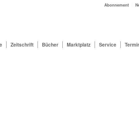
Abonnement
N
e
Zeitschrift
Bücher
Marktplatz
Service
Termi