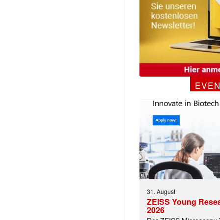
EVE
31. August
ZEISS Young Rese
2026