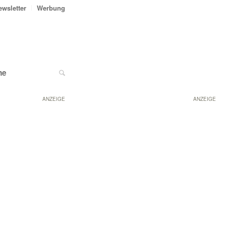
ewsletter
Werbung
ne
ANZEIGE
ANZEIGE