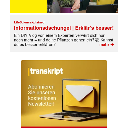
LifeScienceXplained
Informationsdschungel | Erklär’s besser!
Ein DIY‑Vlog von einem Experten verwirrt dich nur
noch mehr – und deine Pflanzen gehen ein? 🤯 Kannst
➔
du es besser erklären?
mehr