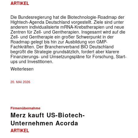
ARTIKEL
Die Bundesregierung hat die Biotechnologie-Roadmap der
Hightech-Agenda Deutschland vorgestellt. Ziele sind unter
anderem individualisierte mRNA-Krebstherapien und neue
Zentren für Zell- und Gentherapien. Insgesamt wird auf die
Zell- und Gentherapie ein großer Schwerpunkt in der
Roadmap gelegt bis hin zur Ausbildung von GMP-
Fachkräften. Der Branchenverband BIO Deutschland
begrüßt die Strategie grundsätzlich, fordert aber klarere
Finanzierungs- und Umsetzungspläne für Forschung, Start-
ups und Investitionen.
Weiterlesen
20. MAI 2026
Firmenübernahme
Merz kauft US-Biotech-
Unternehmen Acorda
ARTIKEL