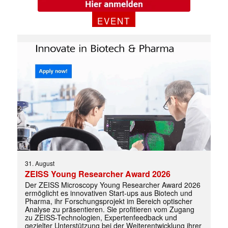
EVENT
Mit dem |transkript-Newsletter
jede Woche aktuell informiert.
E-
Mail
(erforderlich)
31. August
ZEISS Young Researcher Award 2026
Der ZEISS Microscopy Young Researcher Award 2026
ermöglicht es innovativen Start-ups aus Biotech und
Pharma, ihr Forschungsprojekt im Bereich optischer
Analyse zu präsentieren. Sie profitieren vom Zugang
zu ZEISS-Technologien, Expertenfeedback und
gezielter Unterstützung bei der Weiterentwicklung ihrer