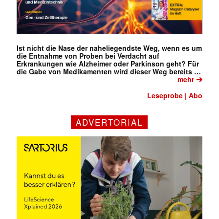
Ist nicht die Nase der naheliegendste Weg, wenn es um
die Entnahme von Proben bei Verdacht auf
Erkrankungen wie Alzheimer oder Parkinson geht? Für
die Gabe von Medikamenten wird dieser Weg bereits …
✕
➔
mehr
Leseprobe
Abo
|
ADVERTORIAL