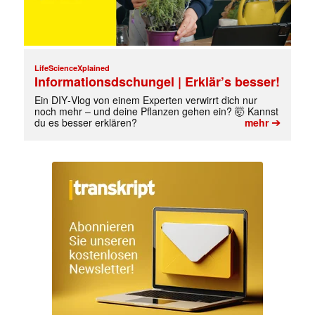
LifeScienceXplained
Informationsdschungel | Erklär’s besser!
Ein DIY‑Vlog von einem Experten verwirrt dich nur
noch mehr – und deine Pflanzen gehen ein? 🤯 Kannst
➔
du es besser erklären?
mehr