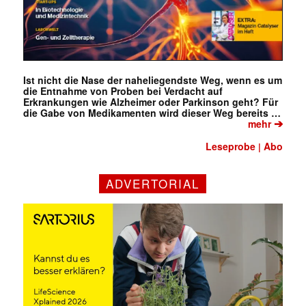
Ist nicht die Nase der naheliegendste Weg, wenn es um
die Entnahme von Proben bei Verdacht auf
Erkrankungen wie Alzheimer oder Parkinson geht? Für
die Gabe von Medikamenten wird dieser Weg bereits …
➔
mehr
Leseprobe
Abo
|
ADVERTORIAL