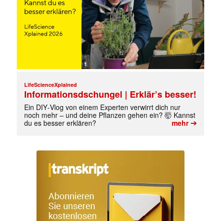
LifeScienceXplained
Informationsdschungel | Erklär’s besser!
Ein DIY‑Vlog von einem Experten verwirrt dich nur
noch mehr – und deine Pflanzen gehen ein? 🤯 Kannst
➔
du es besser erklären?
mehr