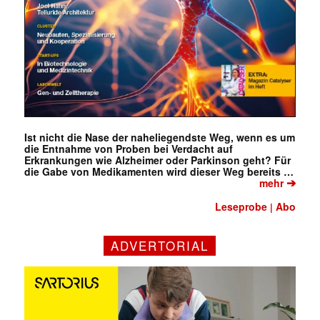
Ist nicht die Nase der naheliegendste Weg, wenn es um
die Entnahme von Proben bei Verdacht auf
Erkrankungen wie Alzheimer oder Parkinson geht? Für
die Gabe von Medikamenten wird dieser Weg bereits …
➔
mehr
Leseprobe
Abo
|
ADVERTORIAL