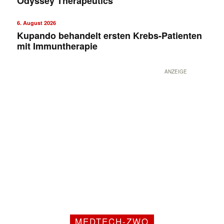
Odyssey Therapeutics
6. August 2026
Kupando behandelt ersten Krebs-Patienten
mit Immuntherapie
ANZEIGE
MEDTECH-ZWO