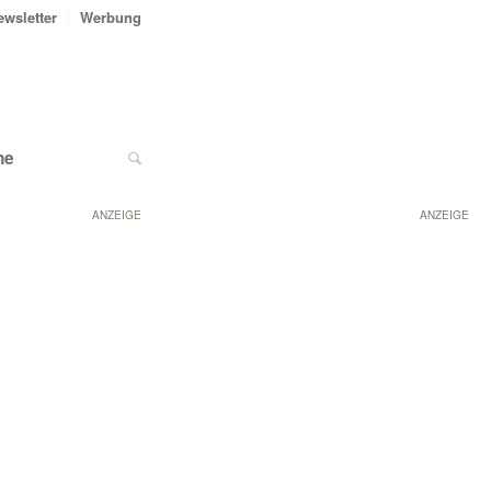
ewsletter
Werbung
ne
ANZEIGE
ANZEIGE