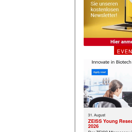
EVE
31. August
ZEISS Young Rese
2026