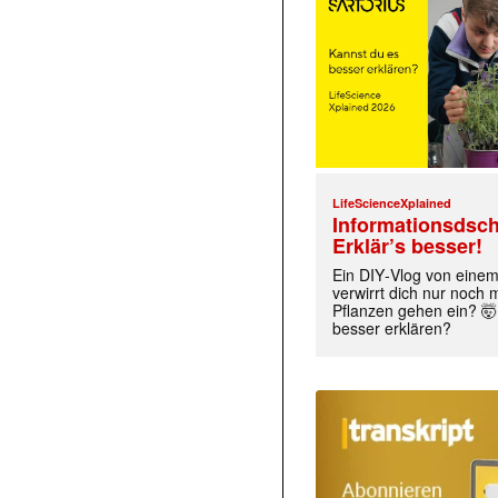
LifeScienceXplained
Informationsdsch
Erklär’s besser!
Ein DIY‑Vlog von eine
verwirrt dich nur noch
Pflanzen gehen ein? 🤯
besser erklären?