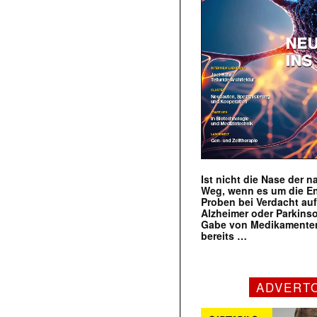
Ist nicht die Nase der 
Weg, wenn es um die E
Proben bei Verdacht au
Alzheimer oder Parkins
Gabe von Medikamenten
bereits …
ADVERT