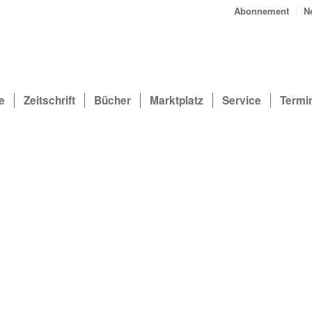
Abonnement
N
e
Zeitschrift
Bücher
Marktplatz
Service
Termi