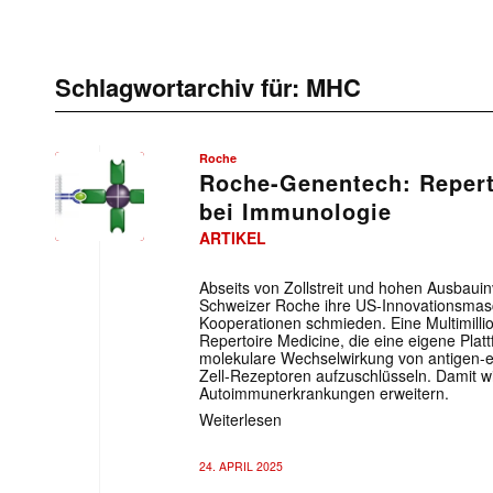
Schlagwortarchiv für:
MHC
Roche
Roche-Genentech: Reperto
bei Immunologie
ARTIKEL
Abseits von Zollstreit und hohen Ausbauin
Schweizer Roche ihre US-Innovationsmas
Kooperationen schmieden. Eine Multimilli
Repertoire Medicine, die eine eigene Platt
molekulare Wechselwirkung von antigen-
Zell-Rezeptoren aufzuschlüsseln. Damit wi
Autoimmunerkrankungen erweitern.
Weiterlesen
24. APRIL 2025