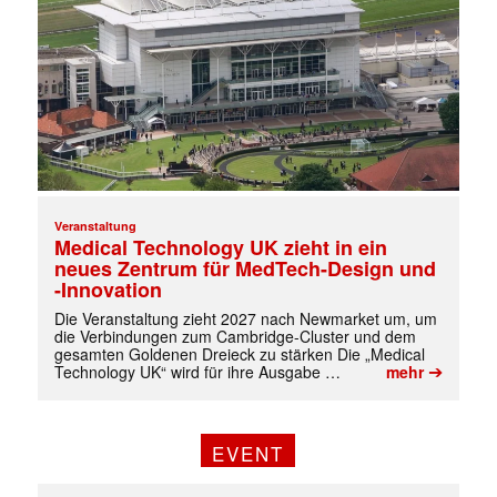
Veranstaltung
Medical Technology UK zieht in ein
neues Zentrum für MedTech-Design und
-Innovation
Die Veranstaltung zieht 2027 nach Newmarket um, um
die Verbindungen zum Cambridge-Cluster und dem
gesamten Goldenen Dreieck zu stärken Die „Medical
➔
Technology UK“ wird für ihre Ausgabe …
mehr
EVENT