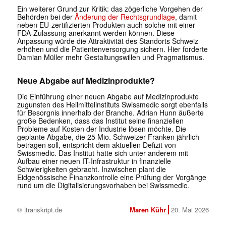
Ein weiterer Grund zur Kritik: das zögerliche Vorgehen der
Behörden bei der
Änderung der Rechtsgrundlage
, damit
neben EU-zertifizierten Produkten auch solche mit einer
FDA-Zulassung anerkannt werden können. Diese
Anpassung würde die Attraktivität des Standorts Schweiz
erhöhen und die Patientenversorgung sichern. Hier forderte
Damian Müller mehr Gestaltungswillen und Pragmatismus.
Neue Abgabe auf Medizinprodukte?
Die Einführung einer neuen Abgabe auf Medizinprodukte
zugunsten des Heilmittelinstituts Swissmedic sorgt ebenfalls
für Besorgnis innerhalb der Branche. Adrian Hunn äußerte
große Bedenken, dass das Institut seine finanziellen
Probleme auf Kosten der Industrie lösen möchte. Die
geplante Abgabe, die 25 Mio. Schweizer Franken jährlich
betragen soll, entspricht dem aktuellen Defizit von
Swissmedic. Das Institut hatte sich unter anderem mit
Aufbau einer neuen IT-Infrastruktur in finanzielle
Schwierigkeiten gebracht. Inzwischen plant die
Eidgenössische Finanzkontrolle eine Prüfung der Vorgänge
rund um die Digitalisierungsvorhaben bei Swissmedic.
© |transkript.de
Maren Kühr
20. Mai 2026