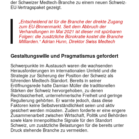
der Schweizer Medtech-Branche zu einem neuen Schweiz-
EU-Vertragspaket gezeigt.
„Entscheidend ist für die Branche der direkte Zugang
zum EU-Binnenmarkt. Seit dem Abbruch der
Verhandlungen im Mai 2021 ist dieser mit spürbaren
Folgen: die zusätzliche Bürokratie kostet die Branche
Milliarden.“ Adrian Hunn, Direktor Swiss Medtech
Gestaltungswille und Pragmatismus gefordert
Schwerpunkte im Austausch waren die wachsenden
Herausforderungen im internationalen Umfeld und die
Strategie zur Sicherung der Position der Schweiz als
führenden Medtech-Standort. Bereits in seiner
Eröffnungsrede hatte Damian Müller die traditionellen
Stärken der Schweiz hervorgehoben, zu denen
Rechtssicherheit, unternehmerische Freiheit und geringe
Regulierung gehörten. Er warnte jedoch, dass diese
Faktoren keine Selbstverständlichkeit seien und aktiv
gesichert werden müssten. Zudem forderte er eine engere
Zusammenarbeit zwischen Wirtschaft, Politik und Behörden
sowie klare innenpolitische Signale für den Standort
Schweiz, um zusätzliche Belastungen für die bereits unter
Druck stehende Branche zu vermeiden.