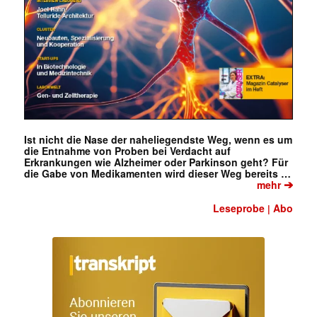
Ist nicht die Nase der naheliegendste Weg, wenn es um
die Entnahme von Proben bei Verdacht auf
Erkrankungen wie Alzheimer oder Parkinson geht? Für
die Gabe von Medikamenten wird dieser Weg bereits …
➔
mehr
Leseprobe
Abo
|