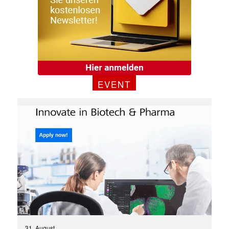
EVENT
31. August