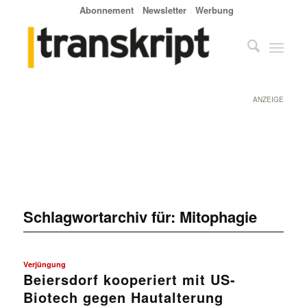
Abonnement
Newsletter
Werbung
ANZEIGE
Schlagwortarchiv für:
Mitophagie
Verjüngung
Beiersdorf kooperiert mit US-
Biotech gegen Hautalterung