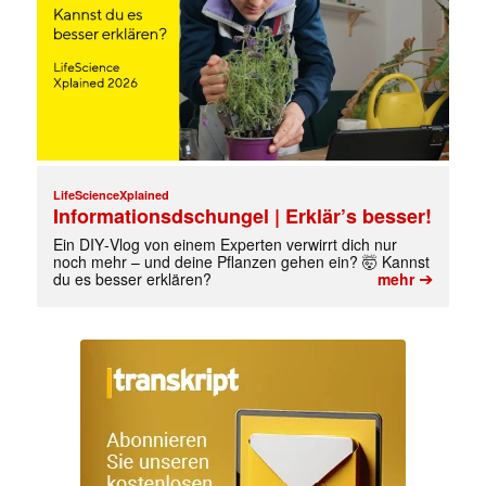
LifeScienceXplained
Informationsdschungel | Erklär’s besser!
Ein DIY‑Vlog von einem Experten verwirrt dich nur
noch mehr – und deine Pflanzen gehen ein? 🤯 Kannst
➔
du es besser erklären?
mehr