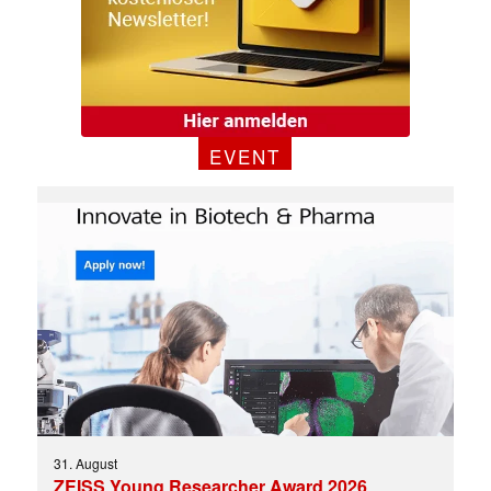
EVENT
✕
31. August
ZEISS Young Researcher Award 2026