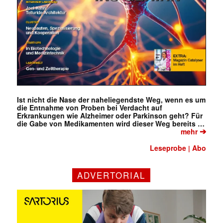
Ist nicht die Nase der naheliegendste Weg, wenn es um
die Entnahme von Proben bei Verdacht auf
Erkrankungen wie Alzheimer oder Parkinson geht? Für
die Gabe von Medikamenten wird dieser Weg bereits …
➔
mehr
Leseprobe
Abo
|
ADVERTORIAL