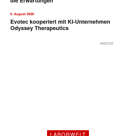
die Erwartungen
6. August 2026
Evotec kooperiert mit KI-Unternehmen
Odyssey Therapeutics
ANZEIGE
LABORWELT