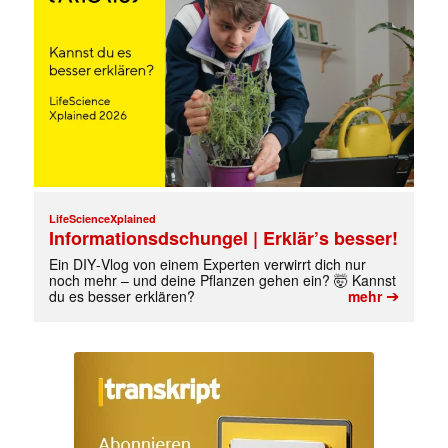
LifeScienceXplained
Informationsdschungel | Erklär’s besser!
Ein DIY‑Vlog von einem Experten verwirrt dich nur
noch mehr – und deine Pflanzen gehen ein? 🤯 Kannst
➔
du es besser erklären?
mehr