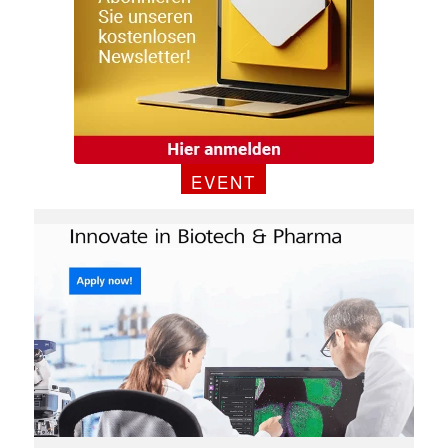
✕
EVENT