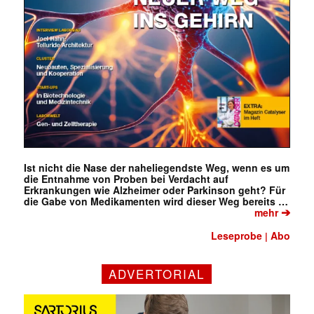
Ist nicht die Nase der naheliegendste Weg, wenn es um
die Entnahme von Proben bei Verdacht auf
Erkrankungen wie Alzheimer oder Parkinson geht? Für
die Gabe von Medikamenten wird dieser Weg bereits …
➔
mehr
Leseprobe
Abo
|
ADVERTORIAL