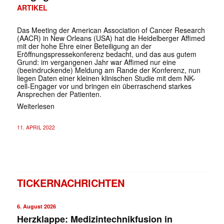
ARTIKEL
Das Meeting der American Association of Cancer Research
(AACR) in New Orleans (USA) hat die Heidelberger Affimed
mit der hohe Ehre einer Beteiligung an der
Eröffnungspressekonferenz bedacht, und das aus gutem
Grund: im vergangenen Jahr war Affimed nur eine
(beeindruckende) Meldung am Rande der Konferenz, nun
liegen Daten einer kleinen klinischen Studie mit dem NK-
cell-Engager vor und bringen ein überraschend starkes
Ansprechen der Patienten.
Weiterlesen
11. APRIL 2022
TICKERNACHRICHTEN
6. August 2026
Herzklappe: Medizintechnikfusion in