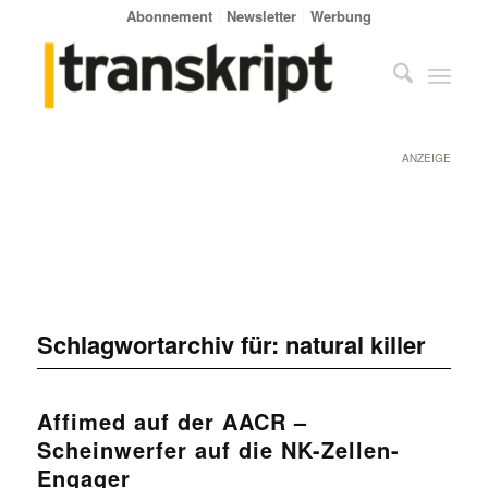
Abonnement
Newsletter
Werbung
ANZEIGE
Schlagwortarchiv für:
natural killer
Affimed auf der AACR –
Scheinwerfer auf die NK-Zellen-
Engager