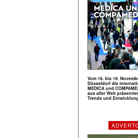
Vom 16. bis 19. Novembe
Düsseldorf die internat
MEDICA und COMPAMED s
aus aller Welt präsenti
Trends und Entwicklun
ADVERT