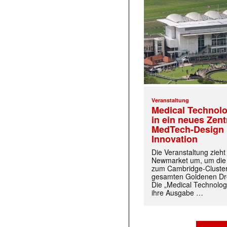
Veranstaltung
Medical Technolo
in ein neues Zen
MedTech-Design 
Innovation
Die Veranstaltung zieh
Newmarket um, um die
zum Cambridge-Cluste
gesamten Goldenen Dre
Die „Medical Technolog
ihre Ausgabe …