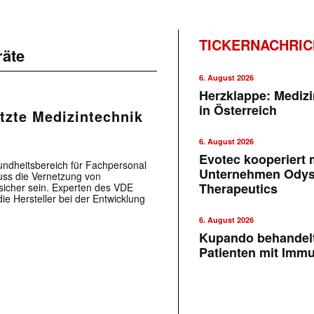
TICKERNACHRI
räte
6. August 2026
Herzklappe: Medizi
in Österreich
etzte Medizintechnik
6. August 2026
Evotec kooperiert m
sundheitsbereich für Fachpersonal
Unternehmen Ody
uss die Vernetzung von
Therapeutics
sicher sein. Experten des VDE
e Hersteller bei der Entwicklung
6. August 2026
Kupando behandelt
Patienten mit Imm