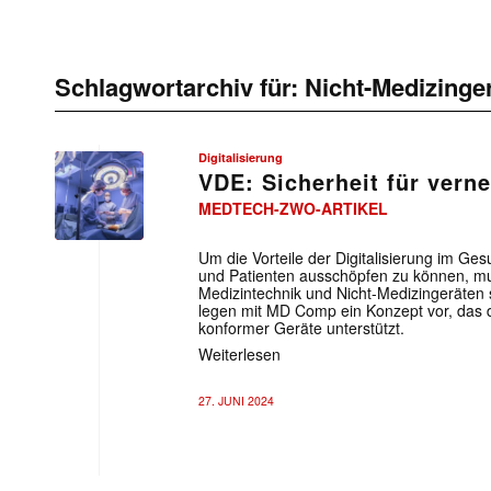
Schlagwortarchiv für:
Nicht-Medizinge
Digitalisierung
VDE: Sicherheit für vern
MEDTECH-ZWO-ARTIKEL
Um die Vorteile der Digitalisierung im Ge
und Patienten ausschöpfen zu können, m
Medizintechnik und Nicht-Medizingeräten 
legen mit MD Comp ein Konzept vor, das di
konformer Geräte unterstützt.
Weiterlesen
27. JUNI 2024