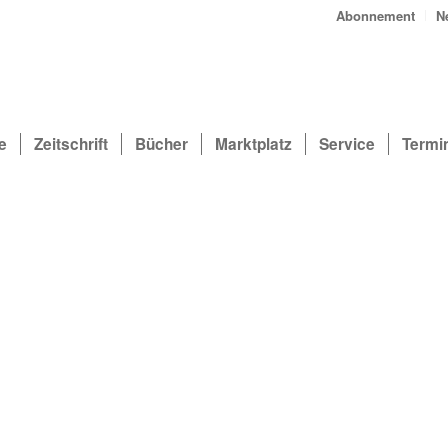
Abonnement
N
e
Zeitschrift
Bücher
Marktplatz
Service
Termi