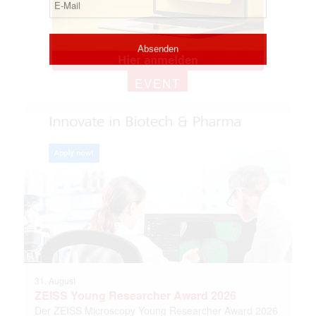
EVENT
31. August
ZEISS Young Researcher Award 2026
Der ZEISS Microscopy Young Researcher Award 2026