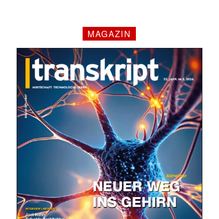
MAGAZIN
✕