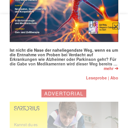
Ist nicht die Nase der naheliegendste Weg, wenn es um
die Entnahme von Proben bei Verdacht auf
Erkrankungen wie Alzheimer oder Parkinson geht? Für
die Gabe von Medikamenten wird dieser Weg bereits …
➔
mehr
Leseprobe
Abo
|
ADVERTORIAL