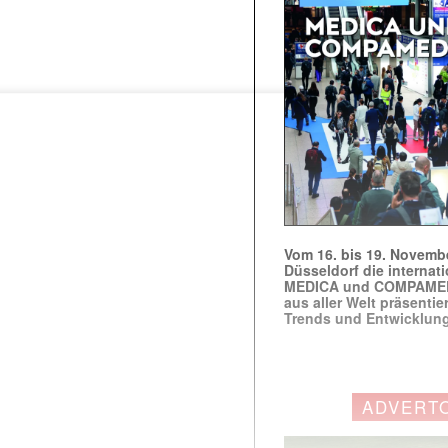
Vom 16. bis 19. Novembe
Düsseldorf die internat
MEDICA und COMPAMED s
aus aller Welt präsenti
Trends und Entwicklun
ADVERT