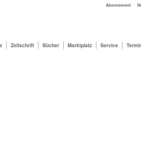
Abonnement
N
e
Zeitschrift
Bücher
Marktplatz
Service
Termi