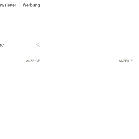
ewsletter
Werbung
ne
ANZEIGE
ANZEIGE