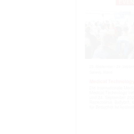
EVE
23. September
-
24. Septe
Galway, Irland
Medical Technology
Die internationale Med
Medical Technology Ire
und 24. September 202
Racecourse, Ballybrit, st
für Besucher ist kosten