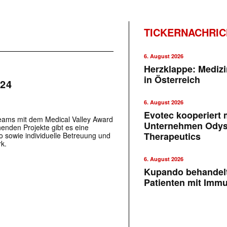
TICKERNACHRI
6. August 2026
Herzklappe: Medizi
in Österreich
024
6. August 2026
Evotec kooperiert m
eams mit dem Medical Valley Award
Unternehmen Ody
enden Projekte gibt es eine
Therapeutics
ro sowie individuelle Betreuung und
k.
6. August 2026
Kupando behandelt
Patienten mit Imm