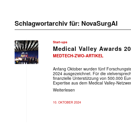
Schlagwortarchiv für:
NovaSurgAI
Start-ups
Medical Valley Awards 2
MEDTECH-ZWO-ARTIKEL
Anfang Oktober wurden fünf Forschungst
2024 ausgezeichnet. Für die vielversprech
finanzielle Unterstützung von 500.000 Eu
Expertise aus dem Medical Valley-Netzwer
Weiterlesen
10. OKTOBER 2024