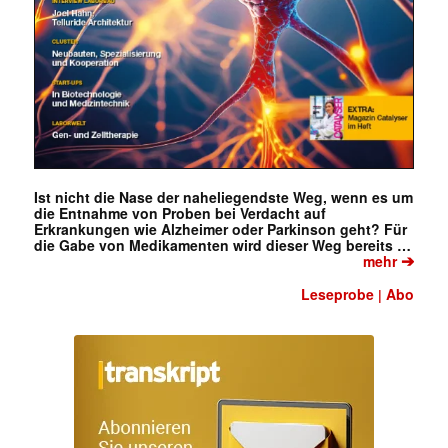
Ist nicht die Nase der naheliegendste Weg, wenn es um
die Entnahme von Proben bei Verdacht auf
Erkrankungen wie Alzheimer oder Parkinson geht? Für
die Gabe von Medikamenten wird dieser Weg bereits …
➔
mehr
Leseprobe
Abo
|