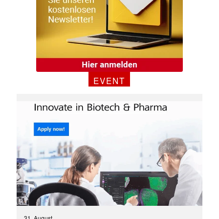
EVENT
31. August