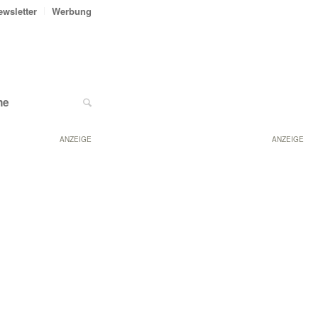
ewsletter
Werbung
ne
ANZEIGE
ANZEIGE