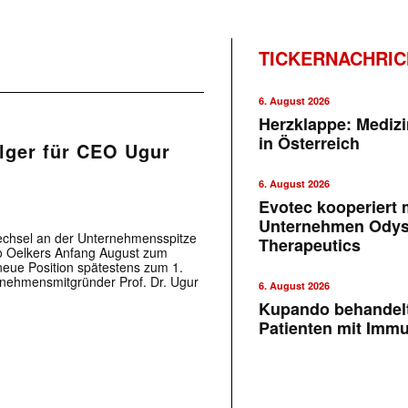
TICKERNACHRI
6. August 2026
Herzklappe: Medizi
in Österreich
lger für CEO Ugur
6. August 2026
Evotec kooperiert m
Unternehmen Ody
echsel an der Unternehmensspitze
Therapeutics
do Oelkers Anfang August zum
neue Position spätestens zum 1.
rnehmensmitgründer Prof. Dr. Ugur
6. August 2026
Kupando behandelt
Patienten mit Imm