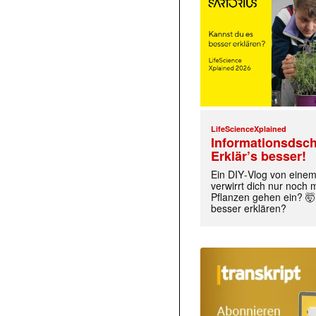
LifeScienceXplained
Informationsdsch
Erklär’s besser!
Ein DIY‑Vlog von eine
verwirrt dich nur noch
Pflanzen gehen ein? 🤯
besser erklären?