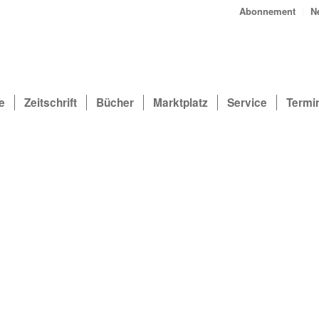
Abonnement
N
e
Zeitschrift
Bücher
Marktplatz
Service
Termi