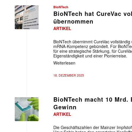
BioNTech
BioNTech hat CureVac vol
übernommen
ARTIKEL
BioNTech übernimmt CureVac vollständig 
mRNA-Kompetenz gebündelt. Für BioNTech
für eine strategische Stärkung, für CureV
Eigenständigkeit und einer Pionierreise.
Weiterlesen
18. DEZEMBER 2025
BioNTech macht 10 Mrd. 
Gewinn
ARTIKEL
Die Geschäftszahlen der Mainzer Impfstof