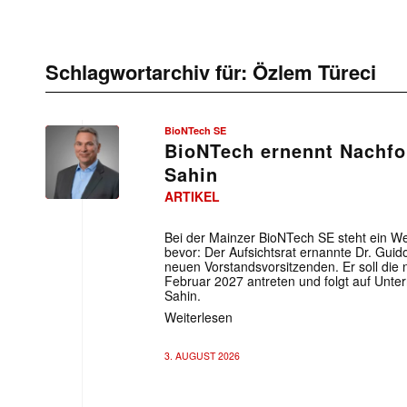
Schlagwortarchiv für:
Özlem Türeci
BioNTech SE
BioNTech ernennt Nachfo
Sahin
ARTIKEL
Bei der Mainzer BioNTech SE steht ein W
bevor: Der Aufsichtsrat ernannte Dr. Gui
neuen Vorstandsvorsitzenden. Er soll die 
Februar 2027 antreten und folgt auf Unte
Sahin.
Weiterlesen
3. AUGUST 2026