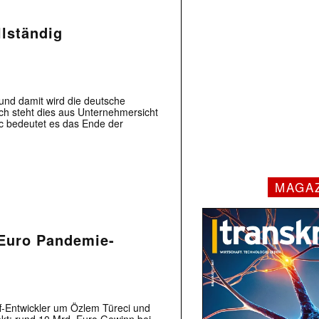
lständig
und damit wird die deutsche
 steht dies aus Unternehmersicht
ac bedeutet es das Ende der
MAGA
Euro Pandemie-
f-Entwickler um Özlem Türeci und