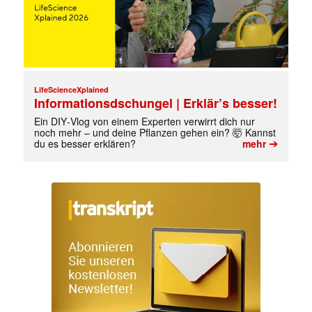
LifeScienceXplained
Informationsdschungel | Erklär’s besser!
Ein DIY‑Vlog von einem Experten verwirrt dich nur
noch mehr – und deine Pflanzen gehen ein? 🤯 Kannst
➔
du es besser erklären?
mehr