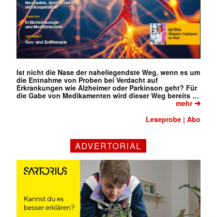
Ist nicht die Nase der naheliegendste Weg, wenn es um
die Entnahme von Proben bei Verdacht auf
Erkrankungen wie Alzheimer oder Parkinson geht? Für
die Gabe von Medikamenten wird dieser Weg bereits …
➔
mehr
Leseprobe
Abo
|
ADVERTORIAL