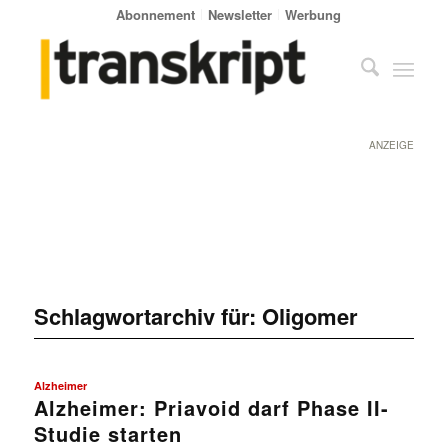
Abonnement
Newsletter
Werbung
ANZEIGE
Schlagwortarchiv für:
Oligomer
Alzheimer
Alzheimer: Priavoid darf Phase II-
Studie starten