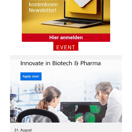
EVENT
✕
31. August