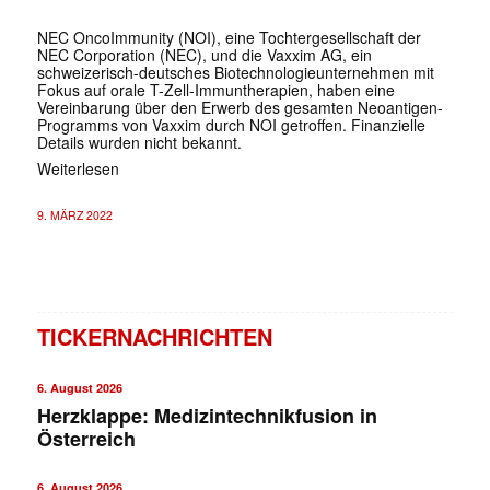
NEC OncoImmunity (NOI), eine Tochtergesellschaft der
NEC Corporation (NEC), und die Vaxxim AG, ein
schweizerisch-deutsches Biotechnologieunternehmen mit
Fokus auf orale T-Zell-Immuntherapien, haben eine
Vereinbarung über den Erwerb des gesamten Neoantigen-
Programms von Vaxxim durch NOI getroffen. Finanzielle
Details wurden nicht bekannt.
Weiterlesen
9. MÄRZ 2022
TICKERNACHRICHTEN
6. August 2026
Herzklappe: Medizintechnikfusion in
Österreich
6. August 2026