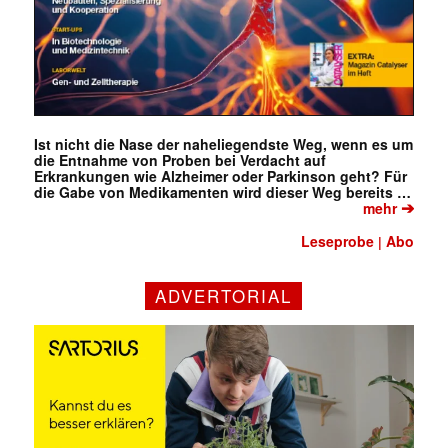
Ist nicht die Nase der naheliegendste Weg, wenn es um
die Entnahme von Proben bei Verdacht auf
Erkrankungen wie Alzheimer oder Parkinson geht? Für
die Gabe von Medikamenten wird dieser Weg bereits …
➔
mehr
Leseprobe
Abo
|
ADVERTORIAL