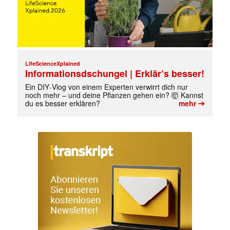
LifeScienceXplained
Informationsdschungel | Erklär’s besser!
Ein DIY‑Vlog von einem Experten verwirrt dich nur
noch mehr – und deine Pflanzen gehen ein? 🤯 Kannst
➔
du es besser erklären?
mehr
✕