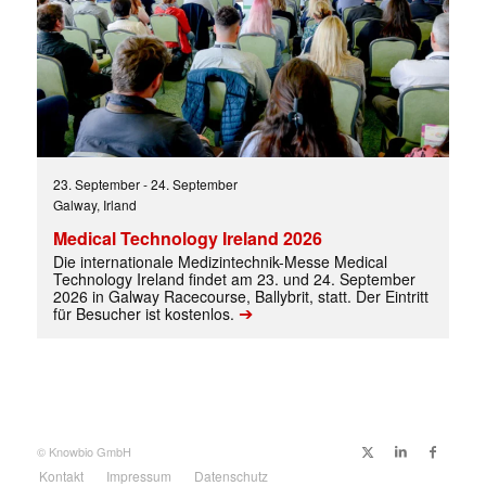
23. September
-
24. September
Galway, Irland
Medical Technology Ireland 2026
Die internationale Medizintechnik-Messe Medical
✕
Technology Ireland findet am 23. und 24. September
2026 in Galway Racecourse, Ballybrit, statt. Der Eintritt
➔
für Besucher ist kostenlos.
© Knowbio GmbH
Kontakt
Impressum
Datenschutz