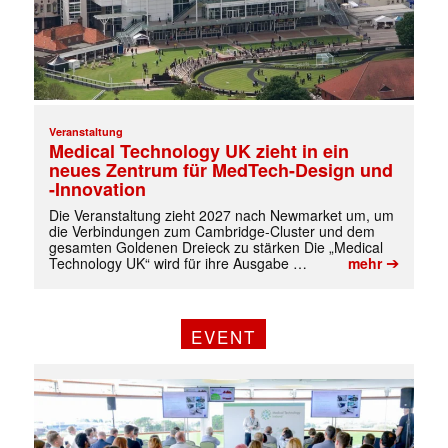
Veranstaltung
Medical Technology UK zieht in ein
neues Zentrum für MedTech-Design und
-Innovation
Die Veranstaltung zieht 2027 nach Newmarket um, um
die Verbindungen zum Cambridge-Cluster und dem
gesamten Goldenen Dreieck zu stärken Die „Medical
➔
Technology UK“ wird für ihre Ausgabe …
mehr
EVENT