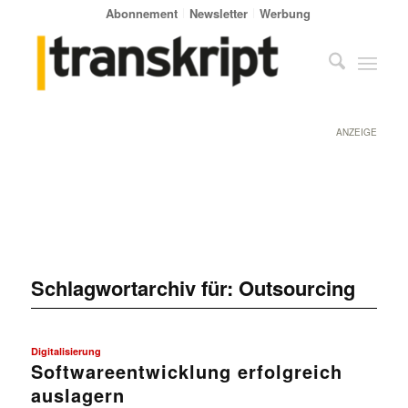
Abonnement
Newsletter
Werbung
ANZEIGE
Schlagwortarchiv für:
Outsourcing
Digitalisierung
Softwareentwicklung erfolgreich
auslagern