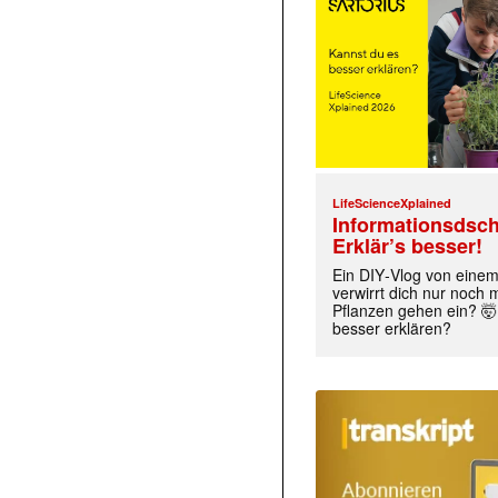
LifeScienceXplained
Informationsdsch
Erklär’s besser!
Ein DIY‑Vlog von eine
verwirrt dich nur noch
Pflanzen gehen ein? 🤯
besser erklären?