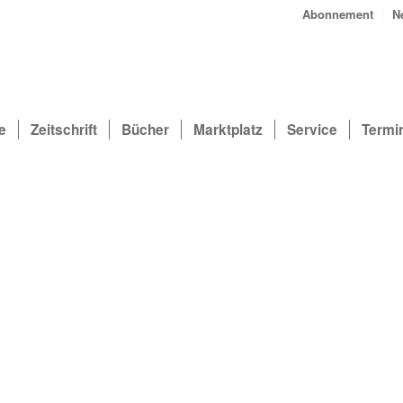
Abonnement
N
e
Zeitschrift
Bücher
Marktplatz
Service
Termi