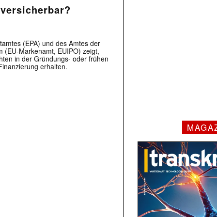
 versicherbar?
ntamtes (EPA) und des Amtes der
um (EU-Markenamt, EUIPO) zeigt,
hten in der Gründungs- oder frühen
inanzierung erhalten.
MAGA