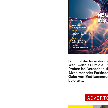
Ist nicht die Nase der 
Weg, wenn es um die E
Proben bei Verdacht au
Alzheimer oder Parkins
Gabe von Medikamenten
bereits …
ADVERT