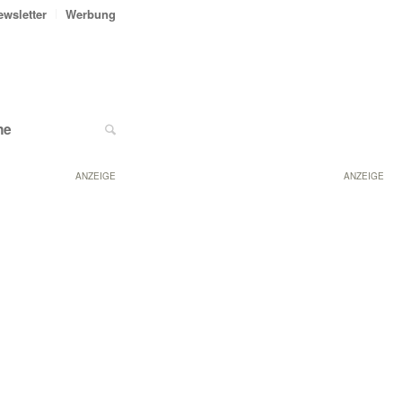
ewsletter
Werbung
ne
ANZEIGE
ANZEIGE