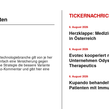
TICKERNACHRI
ten
6. August 2026
Herzklappe: Medizi
in Österreich
6. August 2026
Evotec kooperiert m
technologiebranche gilt von je her
Unternehmen Ody
einfach eine Versicherung gegen
Therapeutics
e Strategie die bessere Variante
isiko-Kommentar und gibt hier eine
6. August 2026
Kupando behandelt
Patienten mit Imm