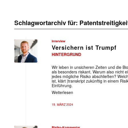
Schlagwortarchiv für:
Patentstreitigkei
Interview
Versichern ist Trumpf
HINTERGRUND
Wir leben in unsicheren Zeiten und die Bio
als besonders riskant. Warum also nicht 
jedes mögliche Risiko abschließen? Welch
ist, klärt |transkript zukünftig in einem R
Einführung.
Weiterlesen
19. MÄRZ 2024
Risiko-Kommentar