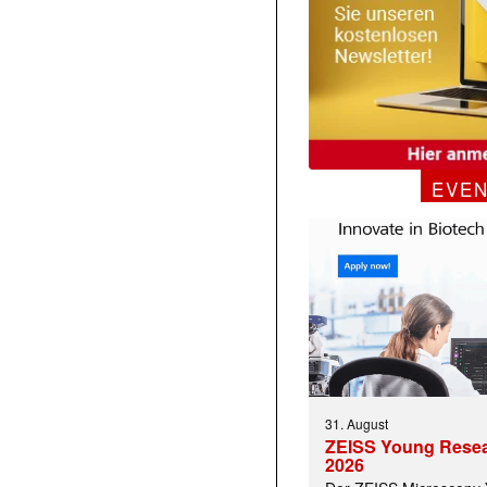
EVE
31. August
ZEISS Young Rese
2026