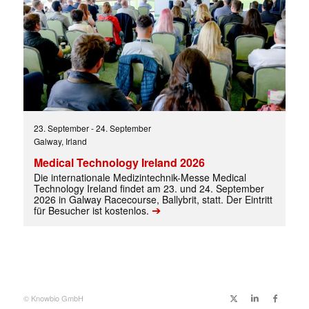
23. September
-
24. September
Galway, Irland
Medical Technology Ireland 2026
Die internationale Medizintechnik-Messe Medical
Technology Ireland findet am 23. und 24. September
2026 in Galway Racecourse, Ballybrit, statt. Der Eintritt
➔
für Besucher ist kostenlos.
Mit dem |transkript-Newsletter
jede Woche aktuell informiert.
© Knowbio GmbH