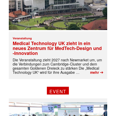
✕
Veranstaltung
Medical Technology UK zieht in ein
neues Zentrum für MedTech-Design und
-Innovation
Die Veranstaltung zieht 2027 nach Newmarket um, um
die Verbindungen zum Cambridge-Cluster und dem
gesamten Goldenen Dreieck zu stärken Die „Medical
➔
Technology UK“ wird für ihre Ausgabe …
mehr
EVENT