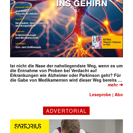
Ist nicht die Nase der naheliegendste Weg, wenn es um
die Entnahme von Proben bei Verdacht auf
Erkrankungen wie Alzheimer oder Parkinson geht? Für
die Gabe von Medikamenten wird dieser Weg bereits …
➔
mehr
Leseprobe
Abo
|
ADVERTORIAL