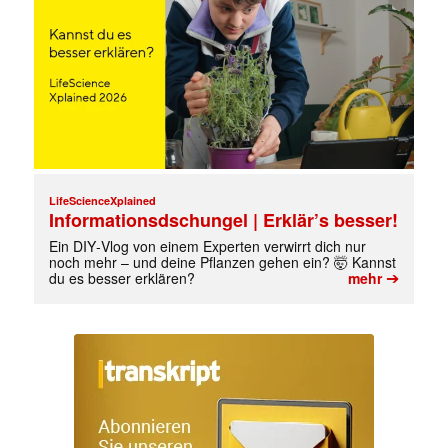
LifeScienceXplained
Informationsdschungel | Erklär’s besser!
Ein DIY‑Vlog von einem Experten verwirrt dich nur
noch mehr – und deine Pflanzen gehen ein? 🤯 Kannst
➔
du es besser erklären?
mehr