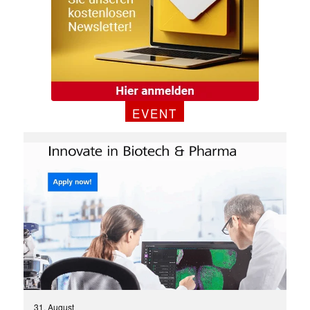
EVENT
✕
31. August