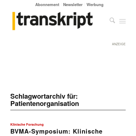
Abonnement
Newsletter
Werbung
ANZEIGE
Schlagwortarchiv für:
Patientenorganisation
Klinische Forschung
BVMA-Symposium: Klinische