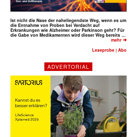
Ist nicht die Nase der naheliegendste Weg, wenn es um
die Entnahme von Proben bei Verdacht auf
Erkrankungen wie Alzheimer oder Parkinson geht? Für
die Gabe von Medikamenten wird dieser Weg bereits …
➔
mehr
Leseprobe
Abo
|
ADVERTORIAL
✕