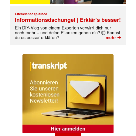
LifeScienceXplained
Informationsdschungel | Erklär’s besser!
Ein DIY‑Vlog von einem Experten verwirrt dich nur
noch mehr – und deine Pflanzen gehen ein? 🤯 Kannst
➔
du es besser erklären?
mehr