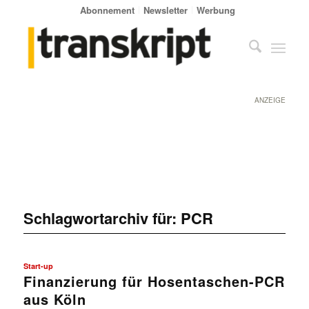
Abonnement
Newsletter
Werbung
ANZEIGE
Schlagwortarchiv für:
PCR
Start-up
Finanzierung für Hosentaschen-PCR
aus Köln