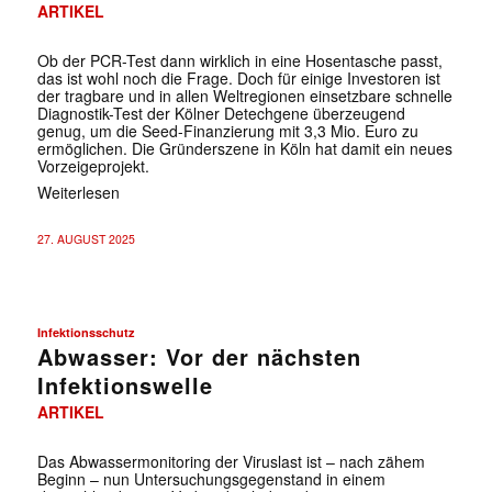
ARTIKEL
Ob der PCR-Test dann wirklich in eine Hosentasche passt,
das ist wohl noch die Frage. Doch für einige Investoren ist
der tragbare und in allen Weltregionen einsetzbare schnelle
Diagnostik-Test der Kölner Detechgene überzeugend
genug, um die Seed-Finanzierung mit 3,3 Mio. Euro zu
ermöglichen. Die Gründerszene in Köln hat damit ein neues
Vorzeigeprojekt.
Weiterlesen
27. AUGUST 2025
Infektionsschutz
Abwasser: Vor der nächsten
Infektionswelle
ARTIKEL
Das Abwassermonitoring der Viruslast ist – nach zähem
Beginn – nun Untersuchungsgegenstand in einem