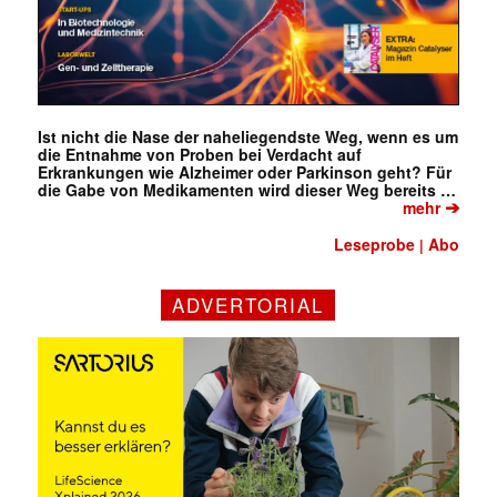
Ist nicht die Nase der naheliegendste Weg, wenn es um
die Entnahme von Proben bei Verdacht auf
Erkrankungen wie Alzheimer oder Parkinson geht? Für
die Gabe von Medikamenten wird dieser Weg bereits …
➔
mehr
Leseprobe
Abo
|
ADVERTORIAL