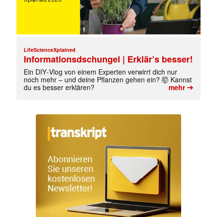
LifeScienceXplained
Informationsdschungel | Erklär’s besser!
Ein DIY‑Vlog von einem Experten verwirrt dich nur
noch mehr – und deine Pflanzen gehen ein? 🤯 Kannst
➔
du es besser erklären?
mehr