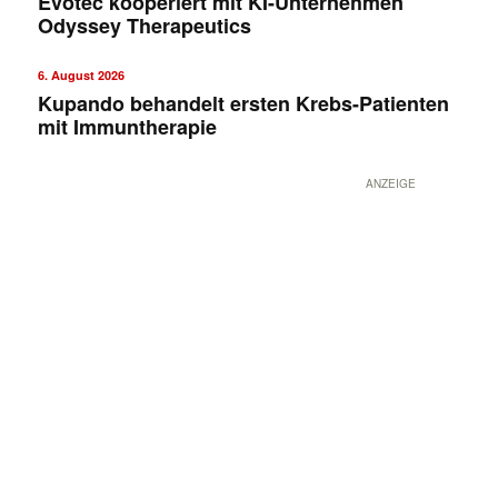
Evotec kooperiert mit KI-Unternehmen
Odyssey Therapeutics
6. August 2026
Kupando behandelt ersten Krebs-Patienten
mit Immuntherapie
ANZEIGE