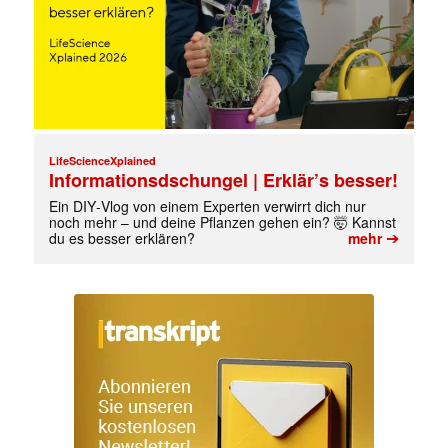
LifeScienceXplained
Informationsdschungel | Erklär’s besser!
Ein DIY‑Vlog von einem Experten verwirrt dich nur
noch mehr – und deine Pflanzen gehen ein? 🤯 Kannst
➔
du es besser erklären?
mehr