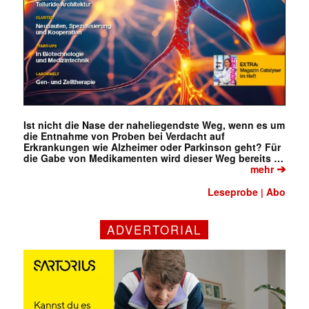
Ist nicht die Nase der naheliegendste Weg, wenn es um
die Entnahme von Proben bei Verdacht auf
Erkrankungen wie Alzheimer oder Parkinson geht? Für
die Gabe von Medikamenten wird dieser Weg bereits …
➔
mehr
Leseprobe
Abo
|
ADVERTORIAL