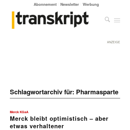
Abonnement
Newsletter
Werbung
ANZEIGE
Schlagwortarchiv für:
Pharmasparte
Merck KGaA
Merck bleibt optimistisch – aber
etwas verhaltener