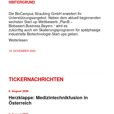
HINTERGRUND
Die BioCampus Straubing GmbH erweitert ihr
Unterstützungs­angebot. Neben dem aktuell beginnenden
sechsten Start-up-Wettbewerb „PlanB –
Biobasiert.Business.Bayern.“ wird es
zukünftig auch ein Skalierungsprogramm für spätphasige
industrielle Biotechnologie-Start-ups geben.
Weiterlesen
19. NOVEMBER 2024
TICKERNACHRICHTEN
6. August 2026
Herzklappe: Medizintechnikfusion in
Österreich