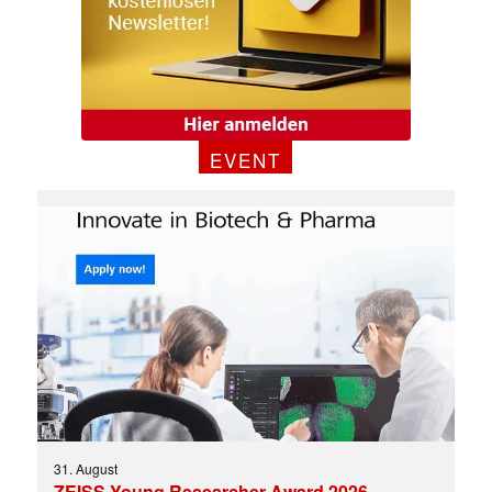
EVENT
31. August
ZEISS Young Researcher Award 2026