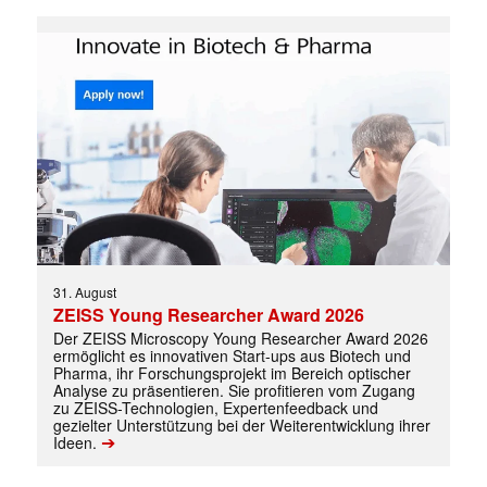
31. August
ZEISS Young Researcher Award 2026
Der ZEISS Microscopy Young Researcher Award 2026
ermöglicht es innovativen Start-ups aus Biotech und
Pharma, ihr Forschungsprojekt im Bereich optischer
Analyse zu präsentieren. Sie profitieren vom Zugang
zu ZEISS-Technologien, Expertenfeedback und
gezielter Unterstützung bei der Weiterentwicklung ihrer
➔
Ideen.
Mit dem |transkript-Newsletter
jede Woche aktuell informiert.