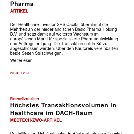
Pharma
ARTIKEL
Der Healthcare-Investor SHS Capital übernimmt die
Mehrheit an der niederländischen Basic Pharma Holding
B.V. und setzt damit auf weiteres Wachstum im
europäischen Markt für spezialisierte Pharmaentwicklung
und Auftragsfertigung. Die Transaktion soll in Kürze
abgeschlossen werden. Über den Kaufpreis vereinbarten
beide Seiten Stillschweigen.
Weiterlesen
20. JULI 2026
Firmenübernahme
Höchstes Transaktionsvolumen in
Healthcare im DACH-Raum
MEDTECH-ZWO-ARTIKEL
Der Mittelstand ist Deutschlands Rückgrat, gleichzeitig wird