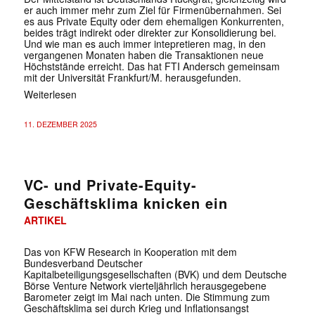
er auch immer mehr zum Ziel für Firmenübernahmen. Sei
es aus Private Equity oder dem ehemaligen Konkurrenten,
beides trägt indirekt oder direkter zur Konsolidierung bei.
Und wie man es auch immer intepretieren mag, in den
vergangenen Monaten haben die Transaktionen neue
Höchststände erreicht. Das hat FTI Andersch gemeinsam
mit der Universität Frankfurt/M. herausgefunden.
Weiterlesen
11. DEZEMBER 2025
VC- und Private-Equity-
Geschäftsklima knicken ein
ARTIKEL
Das von KFW Research in Kooperation mit dem
Bundesverband Deutscher
Kapitalbeteiligungsgesellschaften (BVK) und dem Deutsche
Börse Venture Network vierteljährlich herausgegebene
Barometer zeigt im Mai nach unten. Die Stimmung zum
Geschäftsklima sei durch Krieg und Inflationsangst