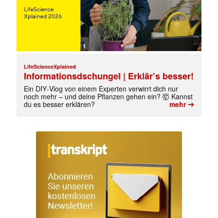
LifeScienceXplained
Informationsdschungel | Erklär’s besser!
Ein DIY‑Vlog von einem Experten verwirrt dich nur
noch mehr – und deine Pflanzen gehen ein? 🤯 Kannst
➔
du es besser erklären?
mehr