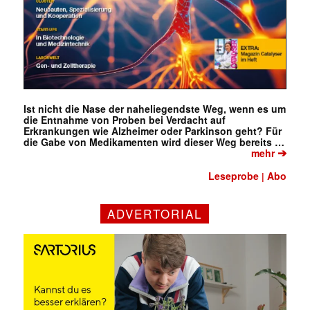
Ist nicht die Nase der naheliegendste Weg, wenn es um
die Entnahme von Proben bei Verdacht auf
Erkrankungen wie Alzheimer oder Parkinson geht? Für
die Gabe von Medikamenten wird dieser Weg bereits …
➔
mehr
Leseprobe
Abo
|
ADVERTORIAL