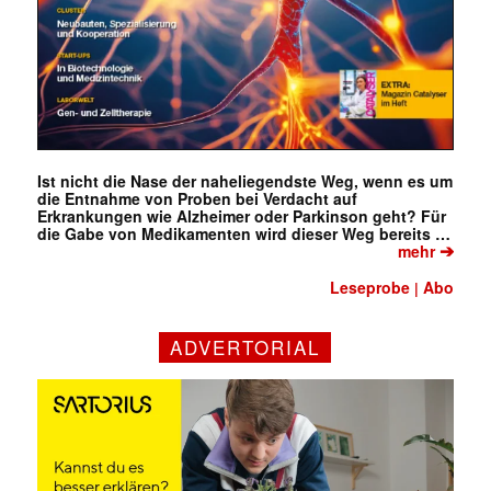
Ist nicht die Nase der naheliegendste Weg, wenn es um
die Entnahme von Proben bei Verdacht auf
Erkrankungen wie Alzheimer oder Parkinson geht? Für
die Gabe von Medikamenten wird dieser Weg bereits …
➔
mehr
Leseprobe
Abo
|
ADVERTORIAL