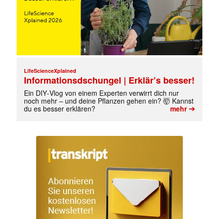
LifeScienceXplained
Informationsdschungel | Erklär’s besser!
Ein DIY‑Vlog von einem Experten verwirrt dich nur
noch mehr – und deine Pflanzen gehen ein? 🤯 Kannst
➔
du es besser erklären?
mehr