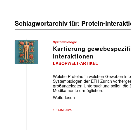
Schlagwortarchiv für:
Protein-Interakt
Systembiologie
Kartierung gewebespezifi
Interaktionen
LABORWELT-ARTIKEL
Welche Proteine in welchen Geweben inte
Systembiologen der ETH Zürich vorherges
großangelegten Untersuchung sollen die E
Medikamente ermöglichen.
Weiterlesen
19. MAI 2025