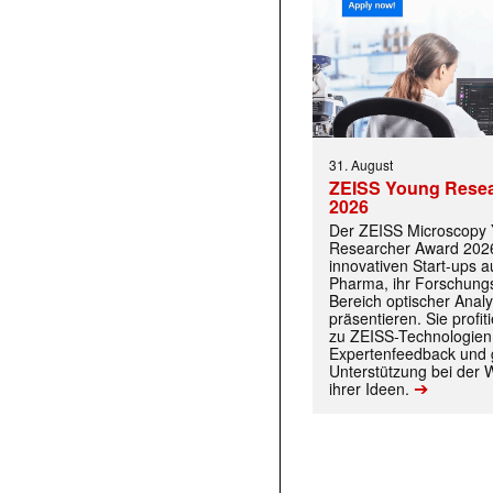
31. August
ZEISS Young Rese
2026
Der ZEISS Microscopy
Researcher Award 2026
innovativen Start-ups 
Pharma, ihr Forschungs
Bereich optischer Anal
präsentieren. Sie prof
zu ZEISS-Technologien
Expertenfeedback und g
Unterstützung bei der 
➔
ihrer Ideen.