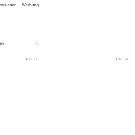
ewsletter
Werbung
ne
ANZEIGE
ANZEIGE