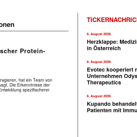
TICKERNACHRI
ionen
6. August 2026
Herzklappe: Medizi
in Österreich
scher Protein-
6. August 2026
Evotec kooperiert m
Unternehmen Ody
ragieren, hat ein Team von
Therapeutics
agt. Die Erkenntnisse der
ntwicklung spezifischerer
6. August 2026
Kupando behandelt
Patienten mit Imm