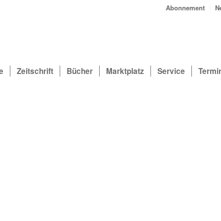
Abonnement
N
e
Zeitschrift
Bücher
Marktplatz
Service
Termi