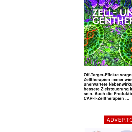
Off-Target-Effekte sorg
Zelltherapien immer wie
unerwartete Nebenwirk
bessere Zielsteuerung 
sein. Auch die Produkt
CAR-T-Zelltherapien …
ADVERT