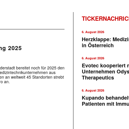
TICKERNACHRI
6. August 2026
Herzklappe: Medizi
in Österreich
ng 2025
6. August 2026
Evotec kooperiert m
derstadt bereitet noch für 2025 den
Unternehmen Ody
Medizintechnikunternehmen aus
Therapeutics
en an weltweit 45 Standorten strebt
ro an.
6. August 2026
Kupando behandelt
Patienten mit Imm