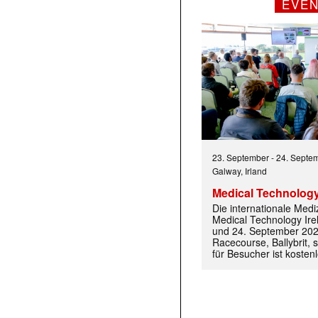
EVE
23. September
-
24. Septe
Galway, Irland
Medical Technology
Die internationale Med
Medical Technology Ire
und 24. September 202
Racecourse, Ballybrit, st
für Besucher ist kosten