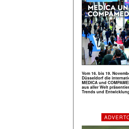
Vom 16. bis 19. Novembe
Düsseldorf die internat
MEDICA und COMPAMED s
aus aller Welt präsenti
Trends und Entwicklun
ADVERT