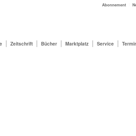
Abonnement
N
e
Zeitschrift
Bücher
Marktplatz
Service
Termi