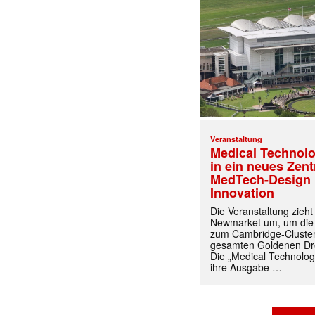
Veranstaltung
Medical Technolo
in ein neues Zen
MedTech-Design 
Innovation
Die Veranstaltung zieh
Newmarket um, um die
zum Cambridge-Cluste
gesamten Goldenen Dre
Die „Medical Technolog
ihre Ausgabe …