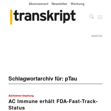
Abonnement
Newsletter
Werbung
ANZEIGE
Schlagwortarchiv für:
pTau
Alzheimer-Impfung
AC Immune erhält FDA-Fast-Track-
Status