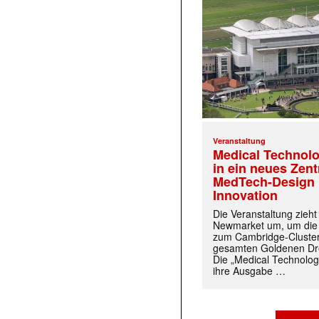
Veranstaltung
Medical Technolo
in ein neues Zen
MedTech-Design 
Innovation
Die Veranstaltung zieh
Newmarket um, um die
zum Cambridge-Cluste
gesamten Goldenen Dre
Die „Medical Technolog
ihre Ausgabe …