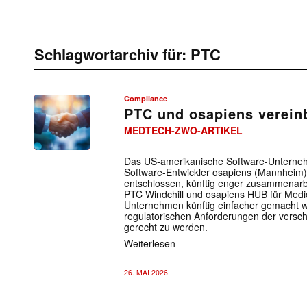
Schlagwortarchiv für:
PTC
Compliance
PTC und osapiens verein
MEDTECH-ZWO-ARTIKEL
Das US-amerikanische Software-Untern
Software-Entwickler osapiens (Mannheim
entschlossen, künftig enger zusammenarbei
PTC Windchill und osapiens HUB für Medic
Unternehmen künftig einfacher gemacht w
regulatorischen Anforderungen der versc
gerecht zu werden.
Weiterlesen
26. MAI 2026