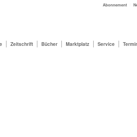
Abonnement
N
e
Zeitschrift
Bücher
Marktplatz
Service
Termi