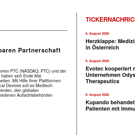
TICKERNACHRI
6. August 2026
Herzklappe: Medizi
in Österreich
baren Partnerschaft
6. August 2026
Evotec kooperiert m
ehmen PTC (NASDAQ: PTC) und der
Unternehmen Ody
) haben sich Ende Mai
Therapeutics
ten. Mit Hilfe ihrer Plattformen
al Devices soll es Medtech-
erden, den globalen
hiedenen Aufsichtsbehörden
6. August 2026
Kupando behandelt
Patienten mit Imm