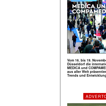
Vom 16. bis 19. Novembe
Düsseldorf die internat
MEDICA und COMPAMED s
aus aller Welt präsenti
Trends und Entwicklun
ADVERT