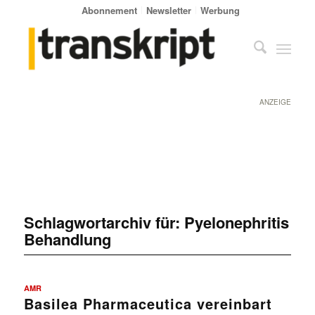
Abonnement
Newsletter
Werbung
ANZEIGE
Schlagwortarchiv für:
Pyelonephritis
Behandlung
AMR
Basilea Pharmaceutica vereinbart