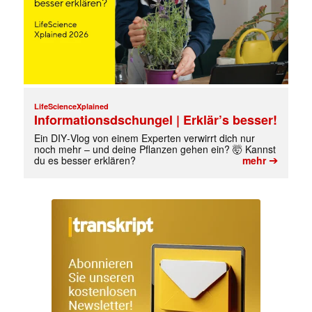
LifeScienceXplained
Informationsdschungel | Erklär’s besser!
Ein DIY‑Vlog von einem Experten verwirrt dich nur
noch mehr – und deine Pflanzen gehen ein? 🤯 Kannst
➔
du es besser erklären?
mehr