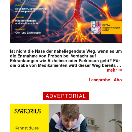
Ist nicht die Nase der naheliegendste Weg, wenn es um
die Entnahme von Proben bei Verdacht auf
Erkrankungen wie Alzheimer oder Parkinson geht? Für
die Gabe von Medikamenten wird dieser Weg bereits …
➔
mehr
Leseprobe
Abo
|
ADVERTORIAL