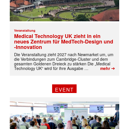
Veranstaltung
Medical Technology UK zieht in ein
neues Zentrum für MedTech-Design und
-Innovation
Die Veranstaltung zieht 2027 nach Newmarket um, um
die Verbindungen zum Cambridge-Cluster und dem
gesamten Goldenen Dreieck zu stärken Die „Medical
➔
Technology UK“ wird für ihre Ausgabe …
mehr
✕
EVENT