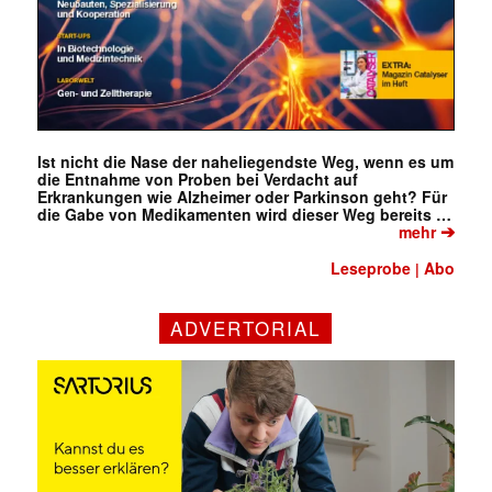
Ist nicht die Nase der naheliegendste Weg, wenn es um
die Entnahme von Proben bei Verdacht auf
Erkrankungen wie Alzheimer oder Parkinson geht? Für
die Gabe von Medikamenten wird dieser Weg bereits …
➔
mehr
Leseprobe
Abo
|
ADVERTORIAL