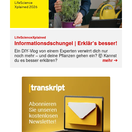
LifeScienceXplained
Informationsdschungel | Erklär’s besser!
Ein DIY‑Vlog von einem Experten verwirrt dich nur
noch mehr – und deine Pflanzen gehen ein? 🤯 Kannst
➔
du es besser erklären?
mehr