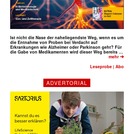
Ist nicht die Nase der naheliegendste Weg, wenn es um
die Entnahme von Proben bei Verdacht auf
Erkrankungen wie Alzheimer oder Parkinson geht? Für
die Gabe von Medikamenten wird dieser Weg bereits …
➔
mehr
Leseprobe
Abo
|
ADVERTORIAL