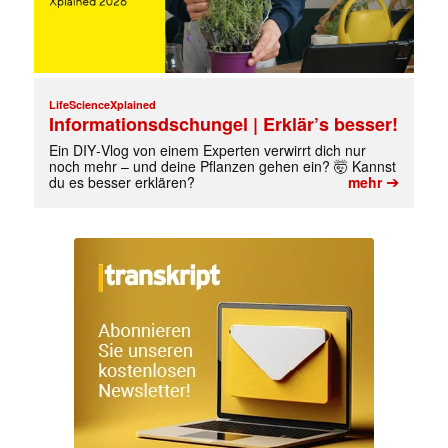
LifeScienceXplained
Informationsdschungel | Erklär’s besser!
Ein DIY‑Vlog von einem Experten verwirrt dich nur
noch mehr – und deine Pflanzen gehen ein? 🤯 Kannst
➔
du es besser erklären?
mehr