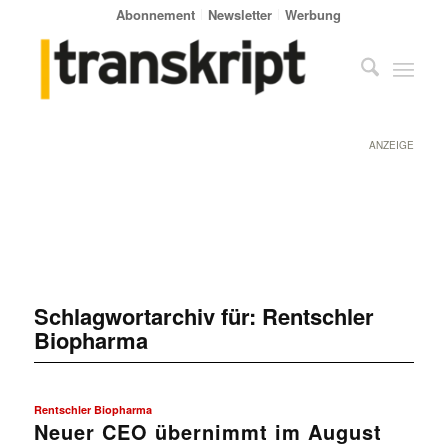
Abonnement
Newsletter
Werbung
ANZEIGE
Schlagwortarchiv für:
Rentschler
Biopharma
Rentschler Biopharma
Neuer CEO übernimmt im August