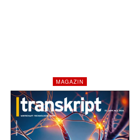
MAGAZIN
✕