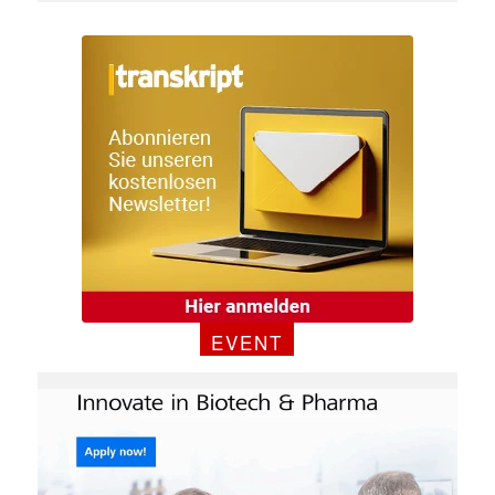
E-
Mail
(erforderlich)
EVENT