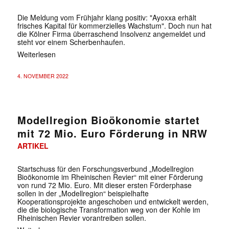
Die Meldung vom Frühjahr klang positiv: "Ayoxxa erhält
frisches Kapital für kommerzielles Wachstum". Doch nun hat
die Kölner Firma überraschend Insolvenz angemeldet und
steht vor einem Scherbenhaufen.
Weiterlesen
4. NOVEMBER 2022
Modellregion Bioökonomie startet
mit 72 Mio. Euro Förderung in NRW
ARTIKEL
Startschuss für den Forschungsverbund „Modellregion
Bioökonomie im Rheinischen Revier“ mit einer Förderung
von rund 72 Mio. Euro. Mit dieser ersten Förderphase
sollen in der „Modellregion“ beispielhafte
Kooperationsprojekte angeschoben und entwickelt werden,
die die biologische Transformation weg von der Kohle im
Rheinischen Revier vorantreiben sollen.