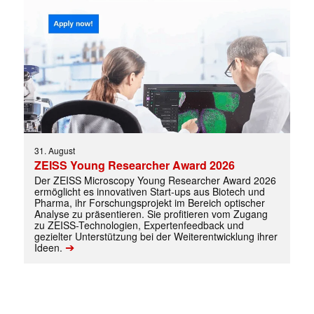
Mit dem |transkript-Newsletter
jede Woche aktuell informiert.
E-
Mail
(erforderlich)
31. August
ZEISS Young Researcher Award 2026
Der ZEISS Microscopy Young Researcher Award 2026
ermöglicht es innovativen Start-ups aus Biotech und
Pharma, ihr Forschungsprojekt im Bereich optischer
Analyse zu präsentieren. Sie profitieren vom Zugang
zu ZEISS-Technologien, Expertenfeedback und
gezielter Unterstützung bei der Weiterentwicklung ihrer
➔
Ideen.