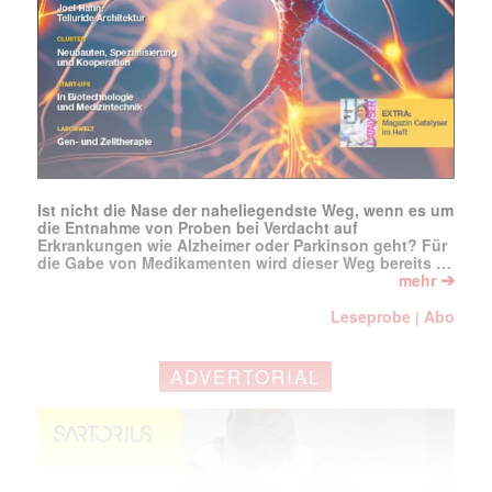
Ist nicht die Nase der naheliegendste Weg, wenn es um
die Entnahme von Proben bei Verdacht auf
Erkrankungen wie Alzheimer oder Parkinson geht? Für
die Gabe von Medikamenten wird dieser Weg bereits …
➔
mehr
Leseprobe
Abo
|
ADVERTORIAL