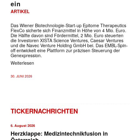
ein
ARTIKEL
Das Wiener Biotechnologie-Start-up Epitome Therapeutics
FlexCo sicherte sich Finanzmittel in Höhe von 4 Mio. Euro.
Die Hälfte davon sind Fördermittel, 2 Mio. Euro steuerten
die Investoren XISTA Science Ventures, Caesar Ventures
und die Navec Venture Holding GmbH bei. Das EMBL-Spin-
off entwickelt eine Plattform zur präzisen Steuerung der
Genexpression.
Weiterlesen
30. JUNI 2026
TICKERNACHRICHTEN
6. August 2026
Herzklappe: Medizintechnikfusion in
Österreich