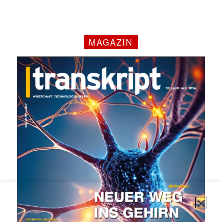
MAGAZIN
✕