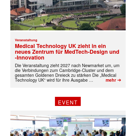
Veranstaltung
Medical Technology UK zieht in ein
neues Zentrum für MedTech-Design und
-Innovation
✕
Die Veranstaltung zieht 2027 nach Newmarket um, um
die Verbindungen zum Cambridge-Cluster und dem
gesamten Goldenen Dreieck zu stärken Die „Medical
➔
Technology UK“ wird für ihre Ausgabe …
mehr
EVENT